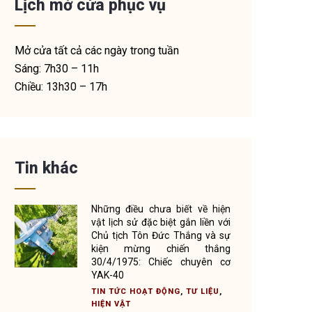
Lịch mở cửa phục vụ
Mở cửa tất cả các ngày trong tuần
Sáng: 7h30 – 11h
Chiều: 13h30 – 17h
Tin khác
Những điều chưa biết về hiện
vật lịch sử đặc biệt gắn liền với
Chủ tịch Tôn Đức Thắng và sự
kiện mừng chiến thắng
30/4/1975: Chiếc chuyên cơ
YAK-40
TIN TỨC HOẠT ĐỘNG
,
TƯ LIỆU
,
HIỆN VẬT