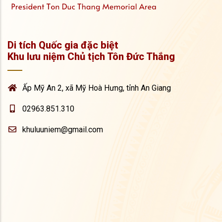
Di tích Quốc gia đặc biệt
Khu lưu niệm Chủ tịch Tôn Đức Thắng
Ấp Mỹ An 2, xã Mỹ Hoà Hưng, tỉnh An Giang
02963.851.310
khuluuniem@gmail.com