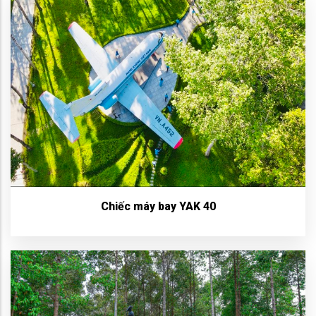
Chiếc máy bay YAK 40