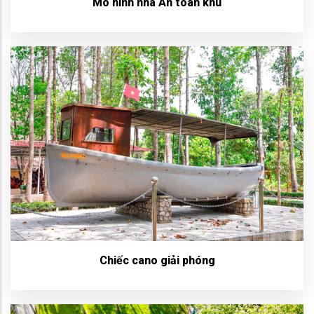
Mô hình nhà An toàn khu
Chiếc cano giải phóng