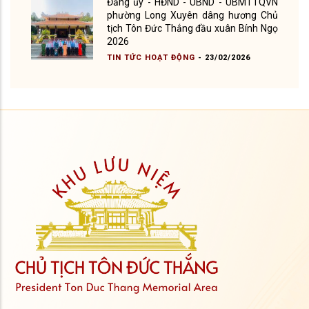
Đảng ủy - HĐND - UBND - UBMTTQVN
phường Long Xuyên dâng hương Chủ
tịch Tôn Đức Thắng đầu xuân Bính Ngọ
2026
TIN TỨC HOẠT ĐỘNG
-
23/02/2026