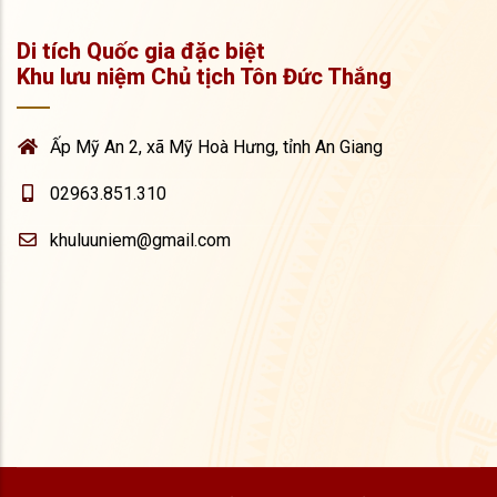
Di tích Quốc gia đặc biệt
Khu lưu niệm Chủ tịch Tôn Đức Thắng
Ấp Mỹ An 2, xã Mỹ Hoà Hưng, tỉnh An Giang
02963.851.310
khuluuniem@gmail.com