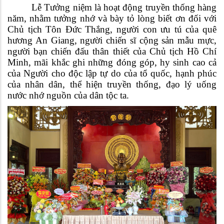
Lễ Tưởng niệm là hoạt động truyền thống hàng
năm, nhằm tưởng nhớ và bày tỏ lòng biết ơn đối với
Chủ tịch Tôn Đức Thắng, người con ưu tú của quê
hương An Giang, người chiến sĩ cộng sản mẫu mực,
người bạn chiến đấu thân thiết của Chủ tịch Hồ Chí
Minh, mãi khắc ghi những đóng góp, hy sinh cao cả
của Người cho độc lập tự do của tổ quốc, hạnh phúc
của nhân dân, thể hiện truyền thống, đạo lý uống
nước nhớ nguồn của dân tộc ta.