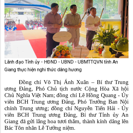
Lãnh đạo Tỉnh ủy - HĐND - UBND - UBMTTQVN tỉnh An
Giang thực hiện nghi thức dâng hương
Đồng chí Võ Thị Ánh Xuân – Bí thư Trung
ương Đảng, Phó Chủ tịch nước Cộng Hòa Xã hội
Chủ Nghĩa Việt Nam; đồng chí Lê Hồng Quang - Ủy
viên BCH Trung ương Đảng, Phó Trưởng Ban Nội
chính Trung ương; đồng chí Nguyễn Tiến Hải - Ủy
viên BCH Trung ương Đảng, Bí thư Tỉnh ủy An
Giang đã gửi lẳng hoa tươi thắm, thành kính dâng lên
Bác Tôn nhân Lễ Tưởng niệm.