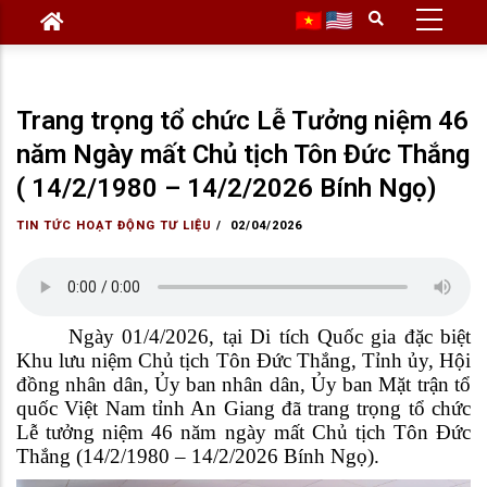
Skip
to
main
content
Trang trọng tổ chức Lễ Tưởng niệm 46
năm Ngày mất Chủ tịch Tôn Đức Thắng
( 14/2/1980 – 14/2/2026 Bính Ngọ)
TIN TỨC HOẠT ĐỘNG
TƯ LIỆU
/
02/04/2026
Ngày 01/4/2026, tại Di tích Quốc gia đặc biệt
Khu lưu niệm Chủ tịch Tôn Đức Thắng, Tỉnh ủy, Hội
đồng nhân dân, Ủy ban nhân dân, Ủy ban Mặt trận tổ
quốc Việt Nam tỉnh An Giang đã trang trọng tổ chức
Lễ tưởng niệm 46 năm ngày mất Chủ tịch Tôn Đức
Thắng (14/2/1980 – 14/2/2026 Bính Ngọ).