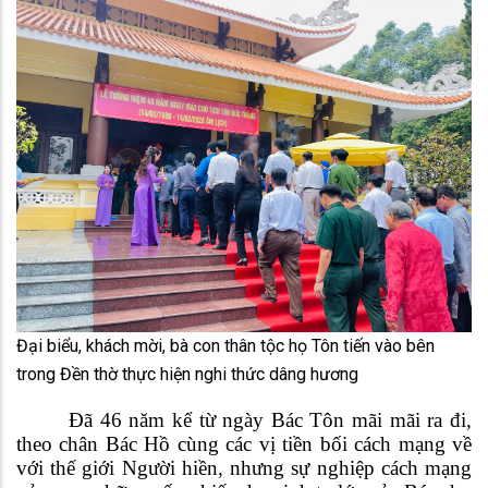
Đại biểu, khách mời, bà con thân tộc họ Tôn tiến vào bên
trong Đền thờ thực hiện nghi thức dâng hương
Đã 46 năm kể từ ngày Bác Tôn mãi mãi ra đi,
theo chân Bác Hồ cùng các vị tiền bối cách mạng về
với thế giới Người hiền, nhưng sự nghiệp cách mạng