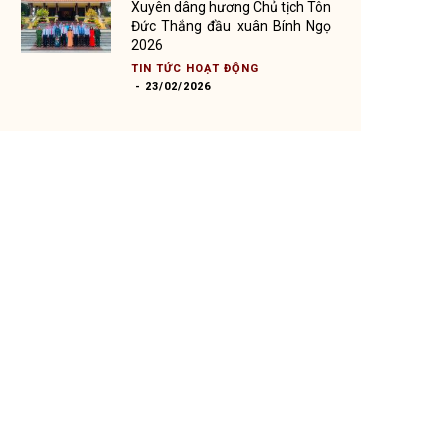
Xuyên dâng hương Chủ tịch Tôn
Đức Thắng đầu xuân Bính Ngọ
2026
TIN TỨC HOẠT ĐỘNG
-
23/02/2026