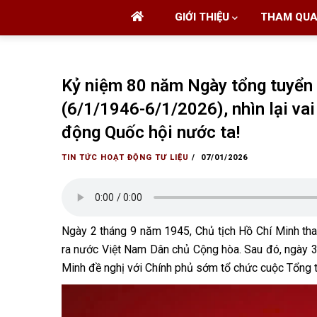
Main
Skip
GIỚI THIỆU
THAM QU
navigation
to
main
content
Kỷ niệm 80 năm Ngày tổng tuyển 
(6/1/1946-6/1/2026), nhìn lại vai
động Quốc hội nước ta!
TIN TỨC HOẠT ĐỘNG
TƯ LIỆU
/
07/01/2026
Ngày 2 tháng 9 năm 1945, Chủ tịch Hồ Chí Minh tha
ra nước Việt Nam Dân chủ Cộng hòa. Sau đó, ngày 3/
Minh đề nghị với Chính phủ sớm tổ chức cuộc Tổng t