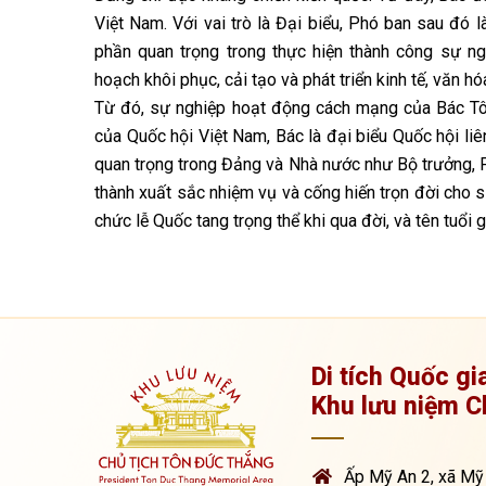
Việt Nam. Với vai trò là Đại biểu, Phó ban sau đó
phần quan trọng trong thực hiện thành công sự n
hoạch khôi phục, cải tạo và phát triển kinh tế, văn 
Từ đó, sự nghiệp hoạt động cách mạng của Bác Tôn
của Quốc hội Việt Nam, Bác là đại biểu Quốc hội liê
quan trọng trong Đảng và Nhà nước như Bộ trưởng, P
thành xuất sắc nhiệm vụ và cống hiến trọn đời cho 
chức lễ Quốc tang trọng thể khi qua đời, và tên tuổi 
Di tích Quốc gi
Khu lưu niệm C
Ấp Mỹ An 2, xã Mỹ