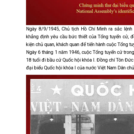
Ngày 8/9/1945, Chủ tịch Hồ Chí Minh ra sắc lệnh
khẳng định yêu cầu bức thiết của Tổng tuyển cử, đ
kiện chủ quan, khách quan để tiến hành cuộc Tổng tu
Ngày 6 tháng 1 năm 1946, cuộc Tổng tuyển cử trong 
18 tuổi đi bầu cử Quốc hội khóa I. Đồng chí Tôn Đứ
đại biểu Quốc hội khóa I của nước Việt Nam Dân ch