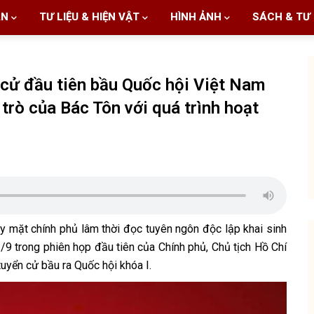
AN
TƯ LIỆU & HIỆN VẬT
HÌNH ẢNH
SÁCH & TƯ 
cử đầu tiên bầu Quốc hội Việt Nam
 trò của Bác Tôn với quá trình hoạt
y mặt chính phủ lâm thời đọc tuyên ngôn độc lập khai sinh
9 trong phiên họp đầu tiên của Chính phủ, Chủ tịch Hồ Chí
uyển cử bầu ra Quốc hội khóa I.