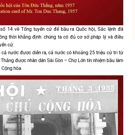
 số 14 về Tổng tuyển cử để bầu ra Quốc hội, Sắc lệnh đã
ồng thời khẳng định: chúng ta có đủ cơ sở pháp lý và điều
yển cử.
cả nước được diễn ra, cả nước có khoảng 25 triệu cử tri từ
c Thắng được nhân dân Sài Gòn – Chợ Lớn tín nhiệm bầu làm
ủ Cộng hòa.