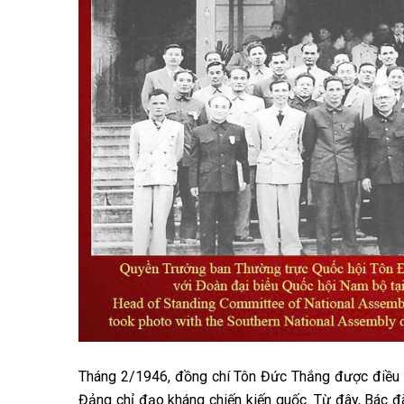
Tháng 2/1946, đồng chí Tôn Đức Thắng được điều r
Đảng chỉ đạo kháng chiến kiến quốc. Từ đây, Bác 